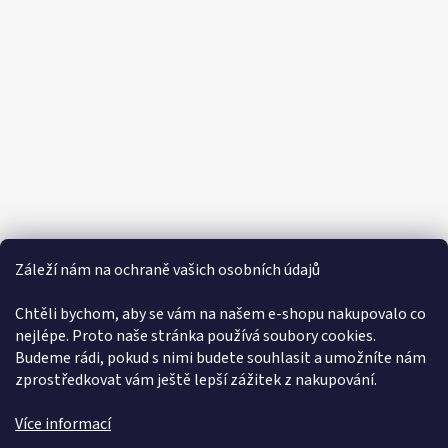
k
y
v
ý
p
i
s
u
Záleží nám na ochraně vašich osobních údajů
Informace pro vás
Chtěli bychom, aby se vám na našem e-shopu nakupovalo co
nejlépe. Proto naše stránka používá soubory cookies.
VOP
Budeme rádi, pokud s nimi budete souhlasit a umožníte nám
zprostředkovat vám ještě lepší zážitek z nakupování.
GDPR
Certifikáty
Více informací
Kontakty