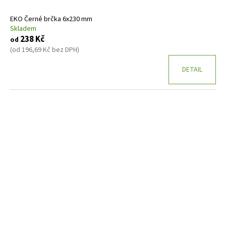
EKO Černé brčka 6x230 mm
Skladem
238 Kč
od
(od 196,69 Kč bez DPH)
DETAIL