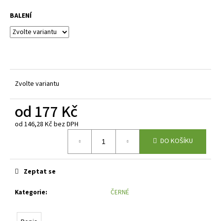
BALENÍ
Zvolte variantu
od
177 Kč
od
146,28 Kč
bez DPH
Měrná
DO KOŠÍKU
cena:
Zeptat se
Kategorie
:
ČERNÉ